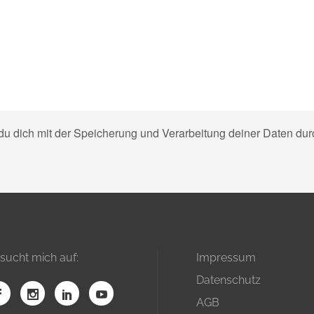
 du dich mit der Speicherung und Verarbeitung deiner Daten du
sucht mich auf:
Impressum
Datenschutz
AGB