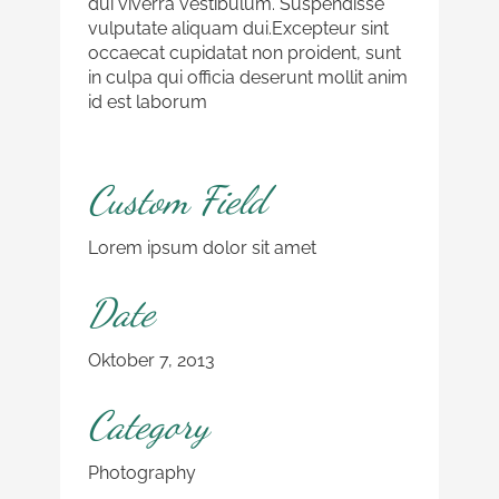
dui viverra vestibulum. Suspendisse
vulputate aliquam dui.Excepteur sint
occaecat cupidatat non proident, sunt
in culpa qui officia deserunt mollit anim
id est laborum
Custom Field
Lorem ipsum dolor sit amet
Date
Oktober 7, 2013
Category
Photography