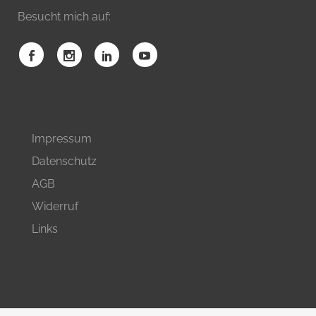
Besucht mich auf:
Impressum
Datenschutz
AGB
Widerruf
Links