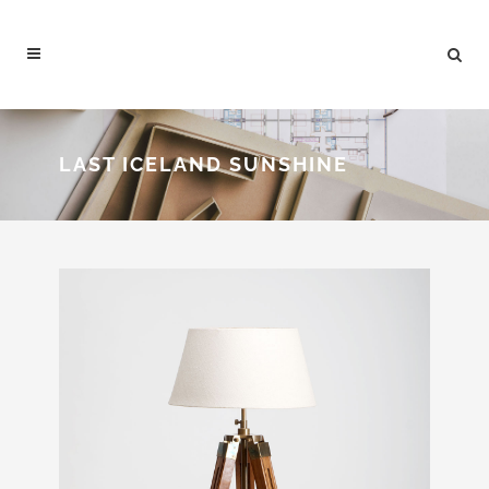
LAST ICELAND SUNSHINE