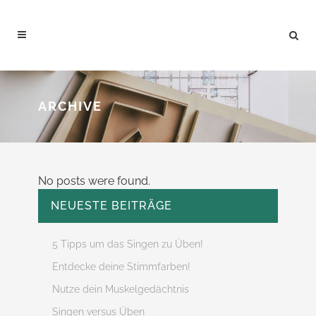
ARCHIVE
No posts were found.
NEUESTE BEITRÄGE
5 Tipps um das Singen zu Üben!
Entdecke deine Stimmfarben!
Nutze dein Muskelgedächtnis
Singen versus Üben